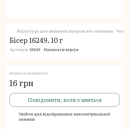
Фурнітура для вишивки бісером або нитками
Чеськ
Бісер 16249. 10 г
Артикул:
16249
Написати відгук
Немає в наявності
16 грн
Повідомити, коли з'явиться
Увійти
для відображення накопичувальної
%
знижки