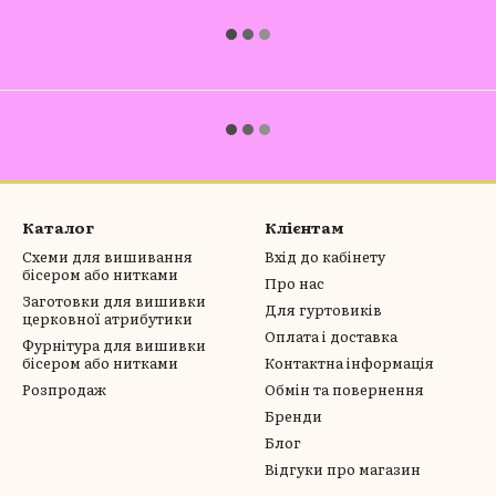
Каталог
Клієнтам
Схеми для вишивання
Вхід до кабінету
бісером або нитками
Про нас
Заготовки для вишивки
Для гуртовиків
церковної атрибутики
Оплата і доставка
Фурнітура для вишивки
бісером або нитками
Контактна інформація
Розпродаж
Обмін та повернення
Бренди
Блог
Відгуки про магазин