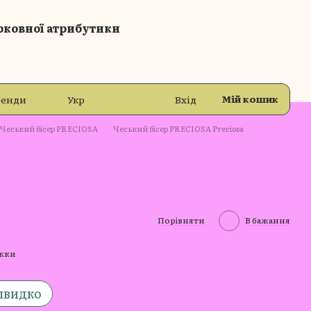
рковної атрибутики
Мій кошик
ренди
Укр
Вхід
Чеський бісер PRECIOSA
Чеський бісер PRECIOSA Preciosa
Порівняти
В бажання
ижки
швидко