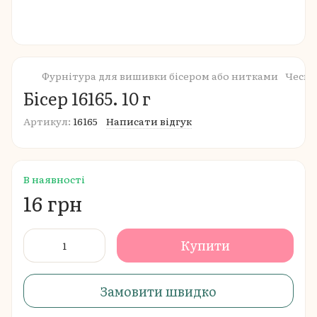
Фурнітура для вишивки бісером або нитками
Чеськ
Бісер 16165. 10 г
Артикул:
16165
Написати відгук
В наявності
16 грн
Купити
Замовити швидко