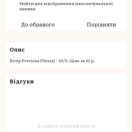
Увійти
для відображення накопичувальної
%
знижки
До обраного
Порівняти
Опис
Бісер Preciosa (Чехія) - 10/0. Ціна за 10 р.
Відгуки
Додайте перший відгук