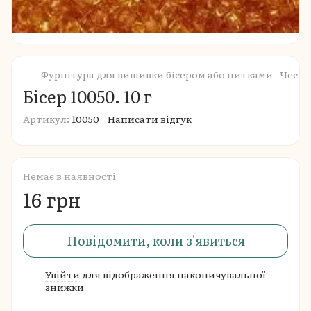
Фурнітура для вишивки бісером або нитками
Чеськ
Бісер 10050. 10 г
Артикул:
10050
Написати відгук
Немає в наявності
16 грн
Повідомити, коли з'явиться
Увійти
для відображення накопичувальної
%
знижки