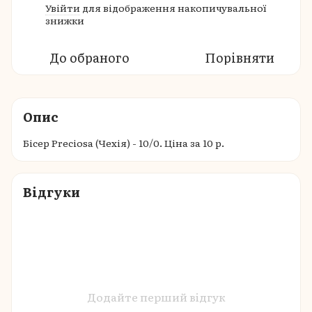
Увійти
для відображення накопичувальної
%
знижки
До обраного
Порівняти
Опис
Бісер Preciosa (Чехія) - 10/0. Ціна за 10 р.
Відгуки
Додайте перший відгук