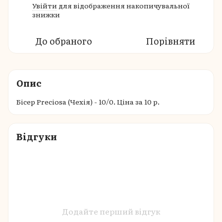
Увійти
для відображення накопичувальної
%
знижки
До обраного
Порівняти
Опис
Бісер Preciosa (Чехія) - 10/0. Ціна за 10 р.
Відгуки
Додайте перший відгук