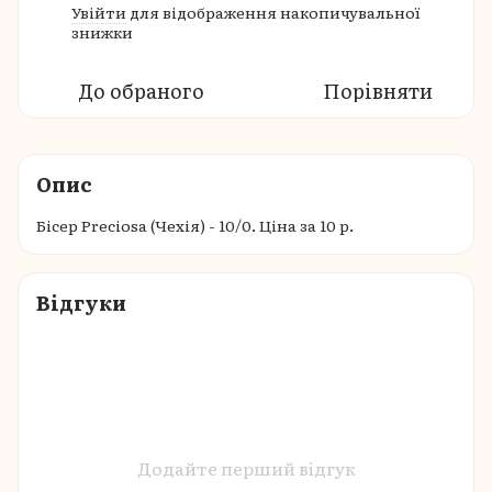
Увійти
для відображення накопичувальної
%
знижки
До обраного
Порівняти
Опис
Бісер Preciosa (Чехія) - 10/0. Ціна за 10 р.
Відгуки
Додайте перший відгук