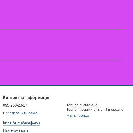
Контактна інформація
095 258-28-27
Тернопільська обл.,
Тернопільський р-н, с. Підгородне
Передзвонити вам?
Мапа проїзду
https://t.me/edeljveys
Написати нам