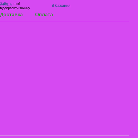
Зайдіть
, щоб
В бажання
відобразити знижку
Доставка
Оплата