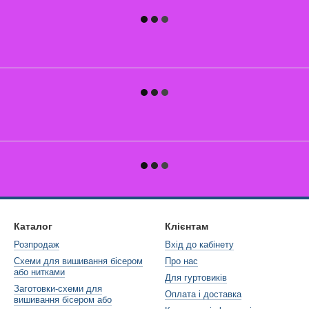
Каталог
Клієнтам
Розпродаж
Вхід до кабінету
Схеми для вишивання бісером
Про нас
або нитками
Для гуртовиків
Заготовки-схеми для
Оплата і доставка
вишивання бісером або