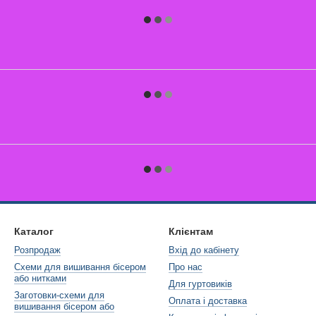
Каталог
Клієнтам
Розпродаж
Вхід до кабінету
Схеми для вишивання бісером
Про нас
або нитками
Для гуртовиків
Заготовки-схеми для
Оплата і доставка
вишивання бісером або