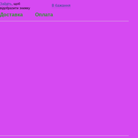
Зайдіть
, щоб
В бажання
відобразити знижку
Доставка
Оплата