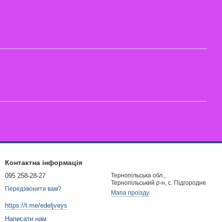
Контактна інформація
095 258-28-27
Тернопільська обл.,
Тернопільський р-н, с. Підгородне
Передзвонити вам?
Мапа проїзду
https://t.me/edeljveys
Написати нам