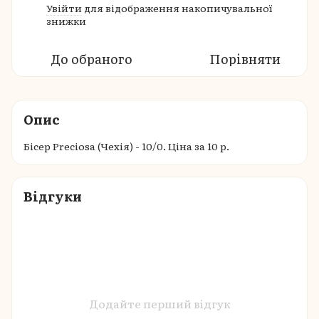
Увійти
для відображення накопичувальної
%
знижки
До обраного
Порівняти
Опис
Бісер Preciosa (Чехія) - 10/0. Ціна за 10 р.
Відгуки
Додайте перший відгук